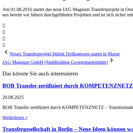
Am 01.08.2016 startet das neue IAG Magnum Transferprojekt in Osnab
aus bereits vor Jahren durchgeführten Projekten und ist sich sicher m
Beitragsnavigation
Neues Transferprojekt Stührk Delikatessen startet in Marne
IAG Magnum GmbH (Stahlholding Georgsmarienhütte)
Das könnte Sie auch interessieren
BOB Transfer zertifiziert durch KOMPETENZNETZ
20.08.2025
BOB Transfer zertifiziert durch KOMPETENZNETZ – Transformati
Weiterlesen »
Transfergesellschaft in Berlin – Neue Ideen können w