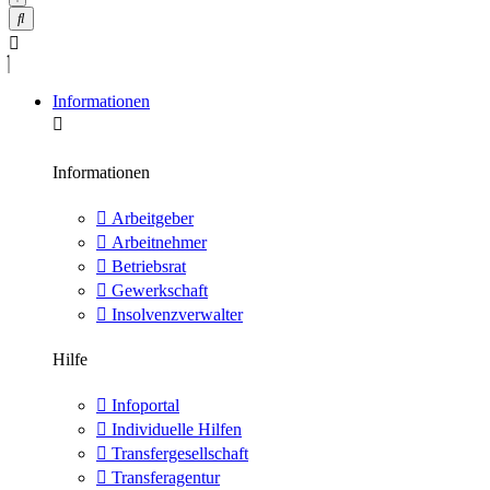
Informationen
Informationen
Arbeitgeber
Arbeitnehmer
Betriebsrat
Gewerkschaft
Insolvenzverwalter
Hilfe
Infoportal
Individuelle Hilfen
Transfergesellschaft
Transferagentur