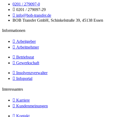
0201 / 279097-0
0201 / 279097-29
info@bob-transfer.de
BOB Transfer GmbH, Schinkelstraße 39, 45138 Essen
Informationen
Arbeitgeber
Arbeitnehmer
Betriebsrat
Gewerkschaft
Insolvenzverwalter
Infoportal
Interessantes
Karriere
Kundenmeinungen
Kontakt