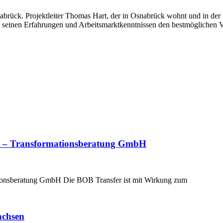
rück. Projektleiter Thomas Hart, der in Osnabrück wohnt und in der R
it seinen Erfahrungen und Arbeitsmarktkenntnissen den bestmöglichen Ve
 – Transformationsberatung GmbH
onsberatung GmbH Die BOB Transfer ist mit Wirkung zum
achsen