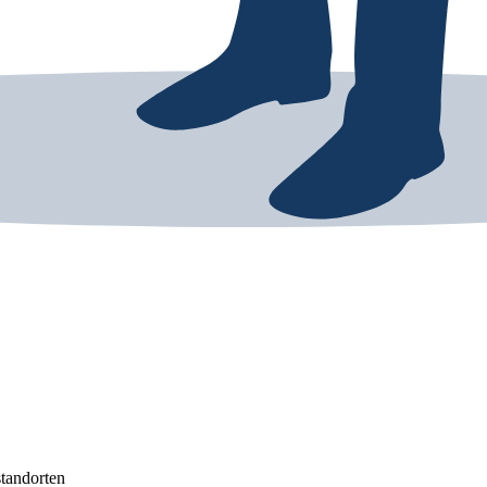
standorten