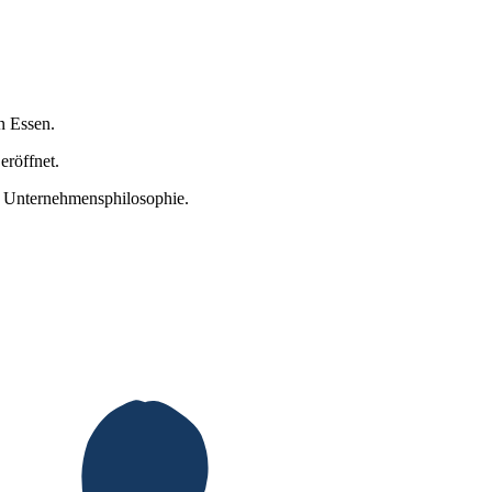
n Essen.
eröffnet.
er Unternehmensphilosophie.