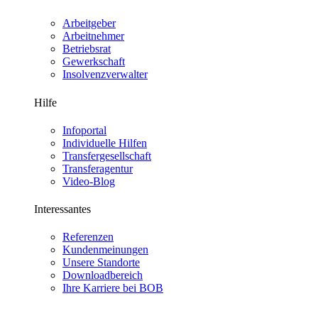
Arbeitgeber
Arbeitnehmer
Betriebsrat
Gewerkschaft
Insolvenzverwalter
Hilfe
Infoportal
Individuelle Hilfen
Transfergesellschaft
Transferagentur
Video-Blog
Interessantes
Referenzen
Kundenmeinungen
Unsere Standorte
Downloadbereich
Ihre Karriere bei BOB