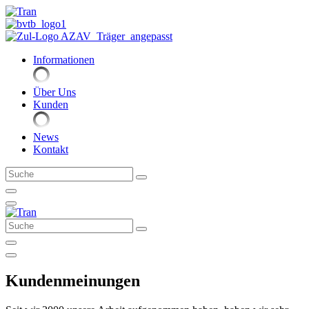
Zum
Inhalt
springen
Informationen
Über Uns
Kunden
News
Kontakt
Suche
Suche
Kundenmeinungen