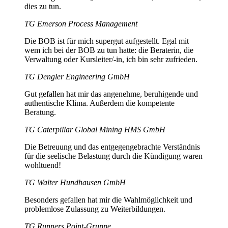
dies zu tun.
TG Emerson Process Management
Die BOB ist für mich supergut aufgestellt. Egal mit
wem ich bei der BOB zu tun hatte: die Beraterin, die
Verwaltung oder Kursleiter/-in, ich bin sehr zufrieden.
TG Dengler Engineering GmbH
Gut gefallen hat mir das angenehme, beruhigende und
authentische Klima. Außerdem die kompetente
Beratung.
TG Caterpillar Global Mining HMS GmbH
Die Betreuung und das entgegengebrachte Verständnis
für die seelische Belastung durch die Kündigung waren
wohltuend!
TG Walter Hundhausen GmbH
Besonders gefallen hat mir die Wahlmöglichkeit und
problemlose Zulassung zu Weiterbildungen.
TG Runners Point-Gruppe