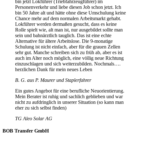
bin jetzt Lokführer (Triebfahrzeugführer) im
Personenverkehr und liebe diesen Job schon jetzt. Ich
bin 50 Jahre alt und hätte ohne diese Umschulung keine
Chance mehr auf dem normalen Arbeitsmarkt gehabt.
Lokführer werden dermaßen gesucht, dass es keine
Rolle spielt wie, alt man ist, nur ausgebildet sollte man
sein und bahnärztlich tauglich. Das ist eine echte
Alternative für ältere Arbeitslose. Die 9-monatige
Schulung ist nicht einfach, aber für die grauen Zellen
sehr gut. Manche schreiben sich zu früh ab, aber es ist
auch im Alter noch möglich, eine völlig neue Richtung
einzuschlagen und sich weiterzubilden. Nochmals….
herzlichen Dank für mein neues Leben
B. G. aus P. Maurer und Staplerfahrer
Ein gutes Angebot für eine berufliche Neuorientierung.
Mein Berater ist ruhig und sachlich geblieben und war
nicht zu aufdringlich in unserer Situation (so kann man
eher zu sich selbst finden)
TG Aleo Solar AG
BOB Transfer GmbH