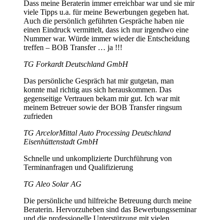
Dass meine Beraterin immer erreichbar war und sie mir
viele Tipps u.a. für meine Bewerbungen gegeben hat.
Auch die persönlich geführten Gespräche haben nie
einen Eindruck vermittelt, dass ich nur irgendwo eine
Nummer war. Würde immer wieder die Entscheidung
treffen – BOB Transfer … ja !!!
TG Forkardt Deutschland GmbH
Das persönliche Gespräch hat mir gutgetan, man
konnte mal richtig aus sich herauskommen. Das
gegenseitige Vertrauen bekam mir gut. Ich war mit
meinem Betreuer sowie der BOB Transfer ringsum
zufrieden
TG ArcelorMittal Auto Processing Deutschland
Eisenhüttenstadt GmbH
Schnelle und unkomplizierte Durchführung von
Terminanfragen und Qualifizierung
TG Aleo Solar AG
Die persönliche und hilfreiche Betreuung durch meine
Beraterin. Hervorzuheben sind das Bewerbungsseminar
und die professionelle Unterstützung mit vielen