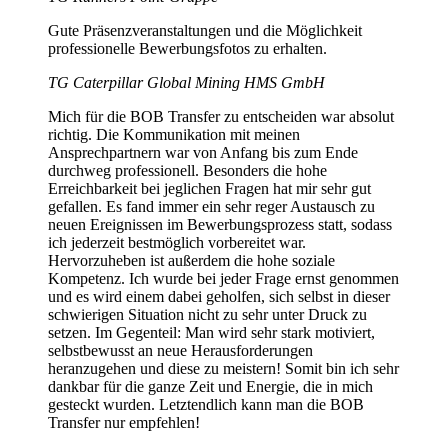
Gute Präsenzveranstaltungen und die Möglichkeit
professionelle Bewerbungsfotos zu erhalten.
TG Caterpillar Global Mining HMS GmbH
Mich für die BOB Transfer zu entscheiden war absolut
richtig. Die Kommunikation mit meinen
Ansprechpartnern war von Anfang bis zum Ende
durchweg professionell. Besonders die hohe
Erreichbarkeit bei jeglichen Fragen hat mir sehr gut
gefallen. Es fand immer ein sehr reger Austausch zu
neuen Ereignissen im Bewerbungsprozess statt, sodass
ich jederzeit bestmöglich vorbereitet war.
Hervorzuheben ist außerdem die hohe soziale
Kompetenz. Ich wurde bei jeder Frage ernst genommen
und es wird einem dabei geholfen, sich selbst in dieser
schwierigen Situation nicht zu sehr unter Druck zu
setzen. Im Gegenteil: Man wird sehr stark motiviert,
selbstbewusst an neue Herausforderungen
heranzugehen und diese zu meistern! Somit bin ich sehr
dankbar für die ganze Zeit und Energie, die in mich
gesteckt wurden. Letztendlich kann man die BOB
Transfer nur empfehlen!