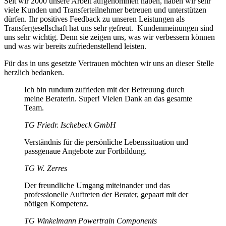
Seit wir 2000 unsere Arbeit aufgenommen haben, haben wir sehr
viele Kunden und Transferteilnehmer betreuen und unterstützen
dürfen. Ihr positives Feedback zu unseren Leistungen als
Transfergesellschaft hat uns sehr gefreut. Kundenmeinungen sind
uns sehr wichtig. Denn sie zeigen uns, was wir verbessern können
und was wir bereits zufriedenstellend leisten.
Für das in uns gesetzte Vertrauen möchten wir uns an dieser Stelle
herzlich bedanken.
Ich bin rundum zufrieden mit der Betreuung durch
meine Beraterin. Super! Vielen Dank an das gesamte
Team.
TG Friedr. Ischebeck GmbH
Verständnis für die persönliche Lebenssituation und
passgenaue Angebote zur Fortbildung.
TG W. Zerres
Der freundliche Umgang miteinander und das
professionelle Auftreten der Berater, gepaart mit der
nötigen Kompetenz.
TG Winkelmann Powertrain Components