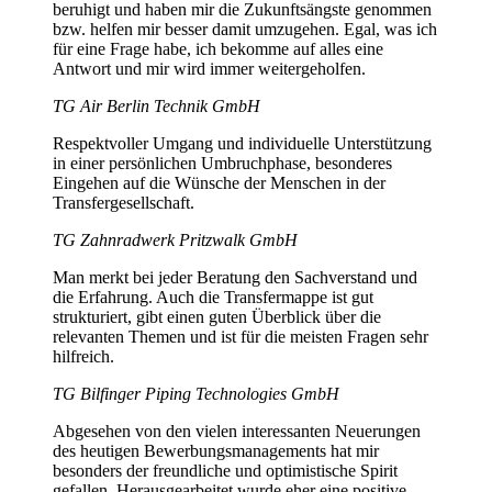
beruhigt und haben mir die Zukunftsängste genommen
bzw. helfen mir besser damit umzugehen. Egal, was ich
für eine Frage habe, ich bekomme auf alles eine
Antwort und mir wird immer weitergeholfen.
TG Air Berlin Technik GmbH
Respektvoller Umgang und individuelle Unterstützung
in einer persönlichen Umbruchphase, besonderes
Eingehen auf die Wünsche der Menschen in der
Transfergesellschaft.
TG Zahnradwerk Pritzwalk GmbH
Man merkt bei jeder Beratung den Sachverstand und
die Erfahrung. Auch die Transfermappe ist gut
strukturiert, gibt einen guten Überblick über die
relevanten Themen und ist für die meisten Fragen sehr
hilfreich.
TG Bilfinger Piping Technologies GmbH
Abgesehen von den vielen interessanten Neuerungen
des heutigen Bewerbungsmanagements hat mir
besonders der freundliche und optimistische Spirit
gefallen. Herausgearbeitet wurde eher eine positive