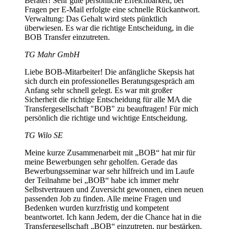
Berater! Sehr gute persönliche Erreichbarkeit; bei
Fragen per E-Mail erfolgte eine schnelle Rückantwort.
Verwaltung: Das Gehalt wird stets pünktlich
überwiesen. Es war die richtige Entscheidung, in die
BOB Transfer einzutreten.
TG Mahr GmbH
Liebe BOB-Mitarbeiter! Die anfängliche Skepsis hat
sich durch ein professionelles Beratungsgespräch am
Anfang sehr schnell gelegt. Es war mit großer
Sicherheit die richtige Entscheidung für alle MA die
Transfergesellschaft "BOB" zu beauftragen! Für mich
persönlich die richtige und wichtige Entscheidung.
TG Wilo SE
Meine kurze Zusammenarbeit mit „BOB“ hat mir für
meine Bewerbungen sehr geholfen. Gerade das
Bewerbungsseminar war sehr hilfreich und im Laufe
der Teilnahme bei „BOB“ habe ich immer mehr
Selbstvertrauen und Zuversicht gewonnen, einen neuen
passenden Job zu finden. Alle meine Fragen und
Bedenken wurden kurzfristig und kompetent
beantwortet. Ich kann Jedem, der die Chance hat in die
Transfergesellschaft „BOB“ einzutreten, nur bestärken,