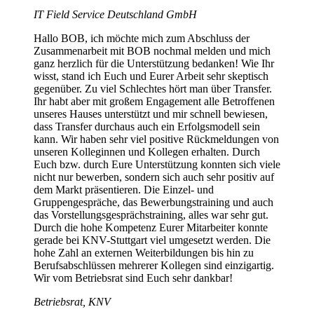
IT Field Service Deutschland GmbH
Hallo BOB, ich möchte mich zum Abschluss der
Zusammenarbeit mit BOB nochmal melden und mich
ganz herzlich für die Unterstützung bedanken! Wie Ihr
wisst, stand ich Euch und Eurer Arbeit sehr skeptisch
gegenüber. Zu viel Schlechtes hört man über Transfer.
Ihr habt aber mit großem Engagement alle Betroffenen
unseres Hauses unterstützt und mir schnell bewiesen,
dass Transfer durchaus auch ein Erfolgsmodell sein
kann. Wir haben sehr viel positive Rückmeldungen von
unseren Kolleginnen und Kollegen erhalten. Durch
Euch bzw. durch Eure Unterstützung konnten sich viele
nicht nur bewerben, sondern sich auch sehr positiv auf
dem Markt präsentieren. Die Einzel- und
Gruppengespräche, das Bewerbungstraining und auch
das Vorstellungsgesprächstraining, alles war sehr gut.
Durch die hohe Kompetenz Eurer Mitarbeiter konnte
gerade bei KNV-Stuttgart viel umgesetzt werden. Die
hohe Zahl an externen Weiterbildungen bis hin zu
Berufsabschlüssen mehrerer Kollegen sind einzigartig.
Wir vom Betriebsrat sind Euch sehr dankbar!
Betriebsrat, KNV