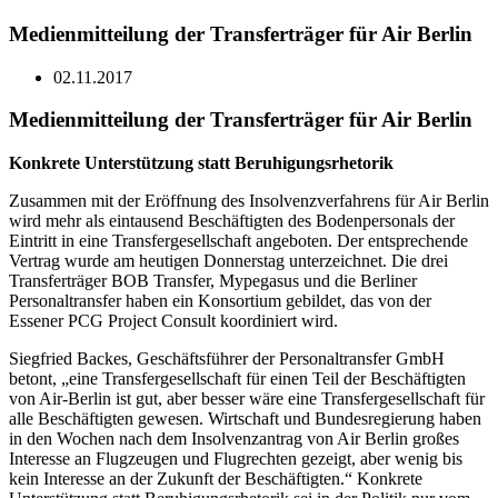
Medienmitteilung der Transferträger für Air Berlin
02.11.2017
Medienmitteilung der Transferträger für Air Berlin
Konkrete Unterstützung statt Beruhigungsrhetorik
Zusammen mit der Eröffnung des Insolvenzverfahrens für Air Berlin
wird mehr als eintausend Beschäftigten des Bodenpersonals der
Eintritt in eine Transfergesellschaft angeboten. Der entsprechende
Vertrag wurde am heutigen Donnerstag unterzeichnet. Die drei
Transferträger BOB Transfer, Mypegasus und die Berliner
Personaltransfer haben ein Konsortium gebildet, das von der
Essener PCG Project Consult koordiniert wird.
Siegfried Backes, Geschäftsführer der Personaltransfer GmbH
betont, „eine Transfergesellschaft für einen Teil der Beschäftigten
von Air-Berlin ist gut, aber besser wäre eine Transfergesellschaft für
alle Beschäftigten gewesen. Wirtschaft und Bundesregierung haben
in den Wochen nach dem Insolvenzantrag von Air Berlin großes
Interesse an Flugzeugen und Flugrechten gezeigt, aber wenig bis
kein Interesse an der Zukunft der Beschäftigten.“ Konkrete