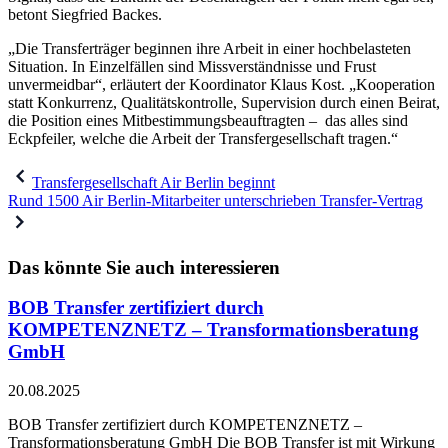
betont Siegfried Backes.
„Die Transferträger beginnen ihre Arbeit in einer hochbelasteten
Situation. In Einzelfällen sind Missverständnisse und Frust
unvermeidbar“, erläutert der Koordinator Klaus Kost. „Kooperation
statt Konkurrenz, Qualitätskontrolle, Supervision durch einen Beirat,
die Position eines Mitbestimmungsbeauftragten – das alles sind
Eckpfeiler, welche die Arbeit der Transfergesellschaft tragen.“
Beitragsnavigation
Transfergesellschaft Air Berlin beginnt
Rund 1500 Air Berlin-Mitarbeiter unterschrieben Transfer-Vertrag
Das könnte Sie auch interessieren
BOB Transfer zertifiziert durch
KOMPETENZNETZ – Transformationsberatung
GmbH
20.08.2025
BOB Transfer zertifiziert durch KOMPETENZNETZ –
Transformationsberatung GmbH Die BOB Transfer ist mit Wirkung