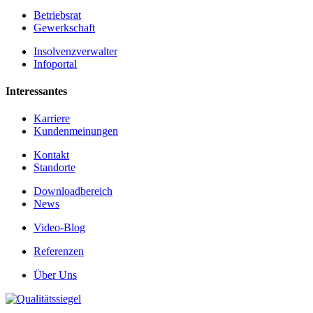
Betriebsrat
Gewerkschaft
Insolvenzverwalter
Infoportal
Interessantes
Karriere
Kundenmeinungen
Kontakt
Standorte
Downloadbereich
News
Video-Blog
Referenzen
Über Uns