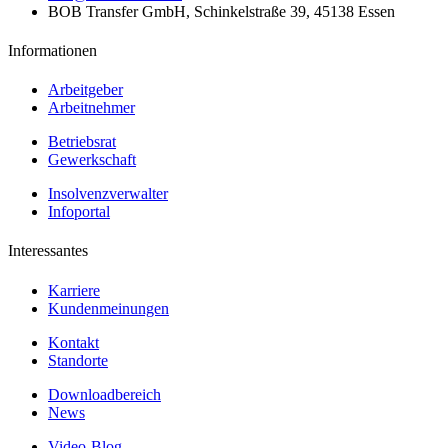
BOB Transfer GmbH, Schinkelstraße 39, 45138 Essen
Informationen
Arbeitgeber
Arbeitnehmer
Betriebsrat
Gewerkschaft
Insolvenzverwalter
Infoportal
Interessantes
Karriere
Kundenmeinungen
Kontakt
Standorte
Downloadbereich
News
Video-Blog