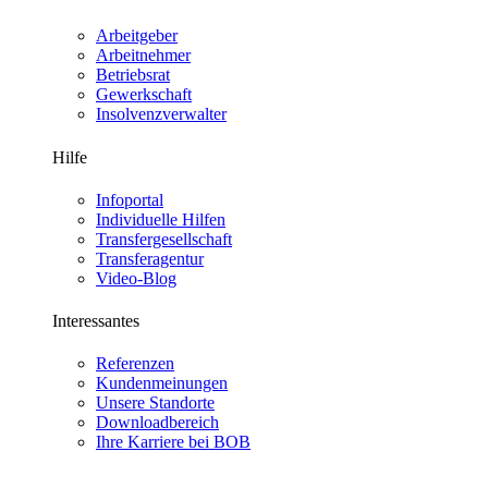
Arbeitgeber
Arbeitnehmer
Betriebsrat
Gewerkschaft
Insolvenzverwalter
Hilfe
Infoportal
Individuelle Hilfen
Transfergesellschaft
Transferagentur
Video-Blog
Interessantes
Referenzen
Kundenmeinungen
Unsere Standorte
Downloadbereich
Ihre Karriere bei BOB